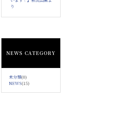
り
NEWS CATEGORY
未分類
(0)
NEWS
(15)