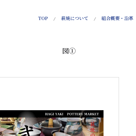
TOP
萩焼について
組合概要・沿革
図①