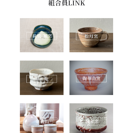
組合員LINK