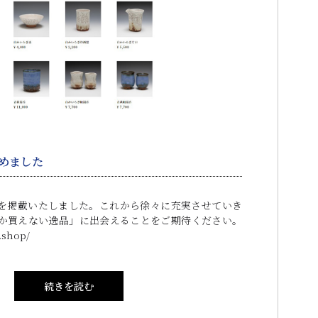
めました
を掲載いたしました。これから徐々に充実させていき
か買えない逸品」に出会えることをご期待ください。
.shop/
続きを読む