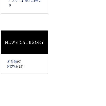
り
NEWS CATEGORY
未分類
(0)
NEWS
(15)