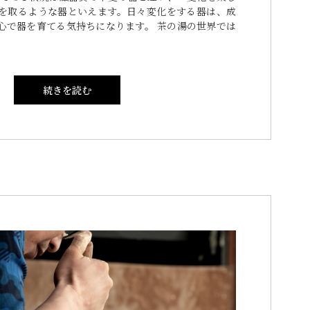
を取るような器といえます。日々変化をする器は、成
心で器を育てる気持ちになります。 茶の湯の世界では
続きを読む