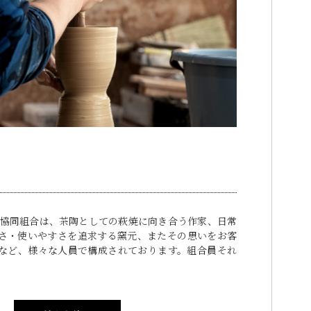
焼協同組合は、茶陶としての萩焼に向き合う作家、日常
さ・使いやすさを追求する窯元、またその思いをお客
など、様々な人員で構成されております。組合員それ