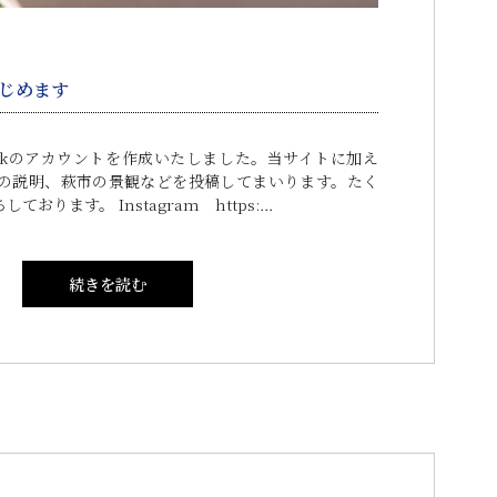
はじめます
cebookのアカウントを作成いたしました。当サイトに加え
の説明、萩市の景観などを投稿してまいります。たく
おります。 Instagram https:…
続きを読む