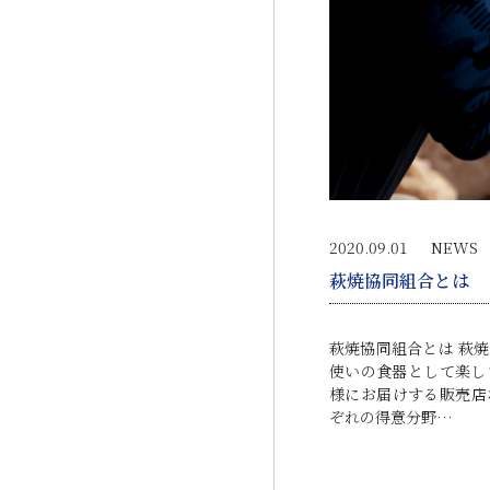
2020.09.01
NEWS
萩焼協同組合とは
萩焼協同組合とは 萩
使いの食器として楽し
様にお届けする販売店
ぞれの得意分野…