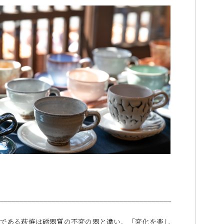
器である萩焼は磁器質の不変の器と違い、「変化を楽し