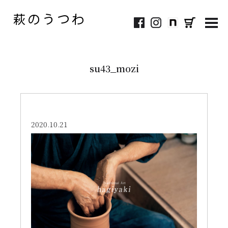
MEN
su43_mozi
2020.10.21